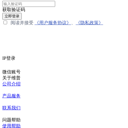
获取验证码
立即登录
阅读并接受
《用户服务协议》
、
《隐私政策》
IP登录
微信账号
关于维普
公司介绍
产品服务
联系我们
问题帮助
使用帮助