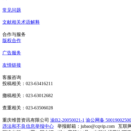
常见问题
文献相关术语解释
合作与服务
版权合作
广告服务
友情链接
客服咨询
投稿相关：023-63416211
撤稿相关：023-63012682
查重相关：023-63506028
重庆维普资讯有限公司
渝B2-20050021-1
渝公网备 50019002500
违法和不良信息举报中心
举报邮箱：jubao@cqvip.com
互联网算