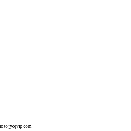
o@cqvip.com