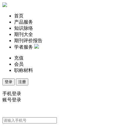
首页
产品服务
知识脉络
期刊大全
期刊评价报告
学者服务
充值
会员
职称材料
登录
注册
手机登录
账号登录