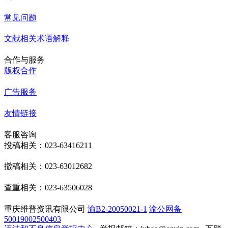
常见问题
文献相关术语解释
合作与服务
版权合作
广告服务
友情链接
客服咨询
投稿相关：023-63416211
撤稿相关：023-63012682
查重相关：023-63506028
重庆维普资讯有限公司
渝B2-20050021-1
渝公网备
50019002500403