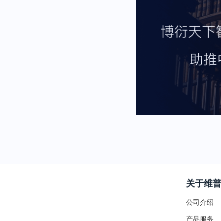
关于维
公司介绍
产品服务