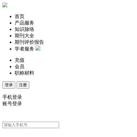
首页
产品服务
知识脉络
期刊大全
期刊评价报告
学者服务
充值
会员
职称材料
登录
注册
手机登录
账号登录