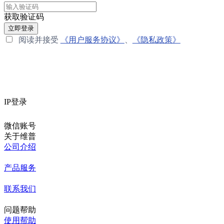
获取验证码
立即登录
阅读并接受
《用户服务协议》
、
《隐私政策》
IP登录
微信账号
关于维普
公司介绍
产品服务
联系我们
问题帮助
使用帮助