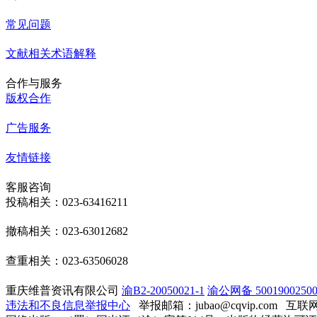
常见问题
文献相关术语解释
合作与服务
版权合作
广告服务
友情链接
客服咨询
投稿相关：023-63416211
撤稿相关：023-63012682
查重相关：023-63506028
重庆维普资讯有限公司
渝B2-20050021-1
渝公网备 50019002500
违法和不良信息举报中心
举报邮箱：jubao@cqvip.com
互联网算