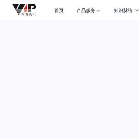
首页
产品服务
知识脉络