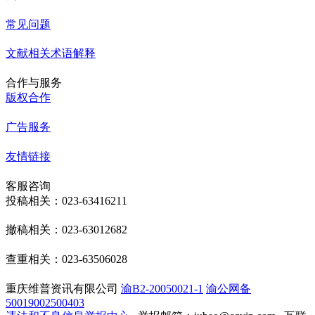
常见问题
文献相关术语解释
合作与服务
版权合作
广告服务
友情链接
客服咨询
投稿相关：023-63416211
撤稿相关：023-63012682
查重相关：023-63506028
重庆维普资讯有限公司
渝B2-20050021-1
渝公网备
50019002500403