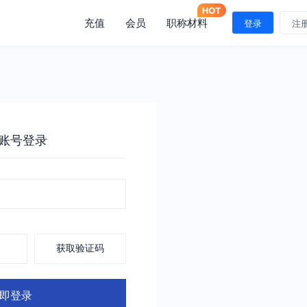
充值
会员
职称材料
登录
注
账号登录
获取验证码
即登录