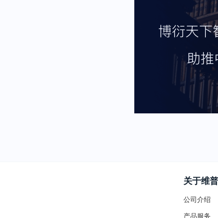
关于维
公司介绍
产品服务