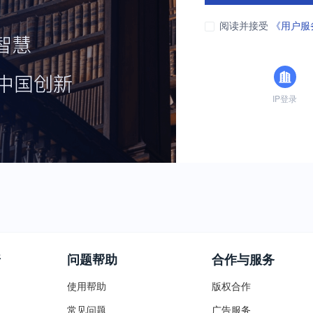
阅读并接受
《用户服
IP登录
普
问题帮助
合作与服务
使用帮助
版权合作
常见问题
广告服务