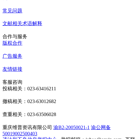
常见问题
文献相关术语解释
合作与服务
版权合作
广告服务
友情链接
客服咨询
投稿相关：023-63416211
撤稿相关：023-63012682
查重相关：023-63506028
重庆维普资讯有限公司
渝B2-20050021-1
渝公网备
50019002500403