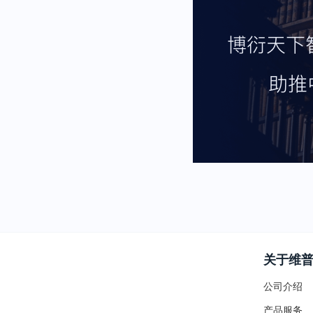
关于维
公司介绍
产品服务