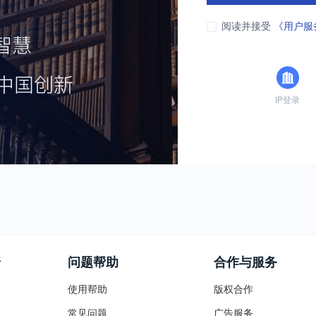
阅读并接受
《用户服
IP登录
普
问题帮助
合作与服务
使用帮助
版权合作
常见问题
广告服务