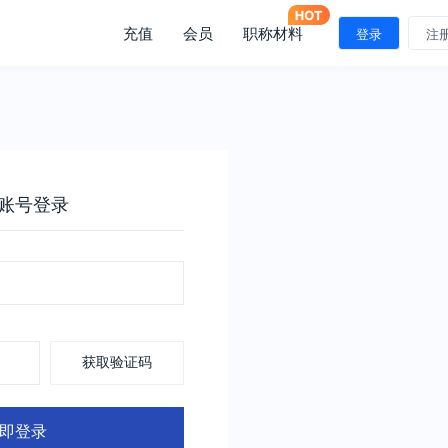
充值
会员
职称材料
登录
注
账号登录
获取验证码
即登录