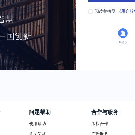
阅读并接受
《用户服
IP登录
普
问题帮助
合作与服务
使用帮助
版权合作
常见问题
广告服务