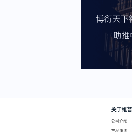
关于维
公司介绍
产品服务