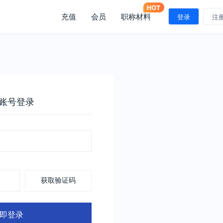
充值
会员
职称材料
登录
注
账号登录
获取验证码
即登录