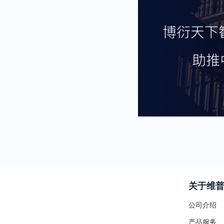
关于维
公司介绍
产品服务