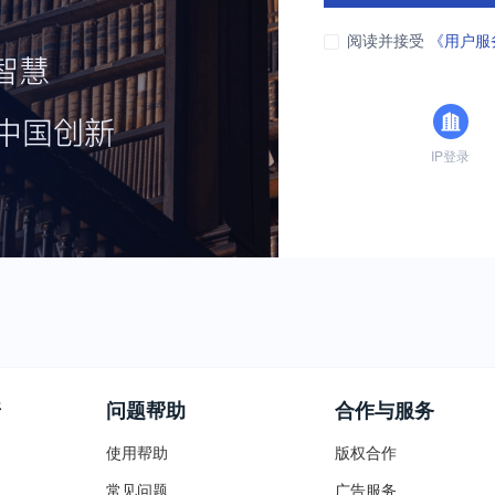
阅读并接受
《用户服
IP登录
普
问题帮助
合作与服务
使用帮助
版权合作
常见问题
广告服务