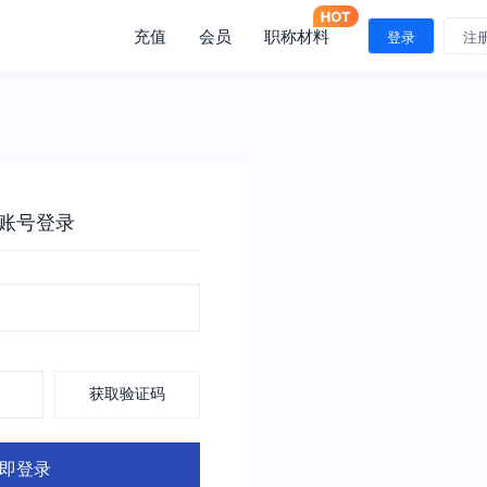
充值
会员
职称材料
登录
注
账号登录
获取验证码
即登录