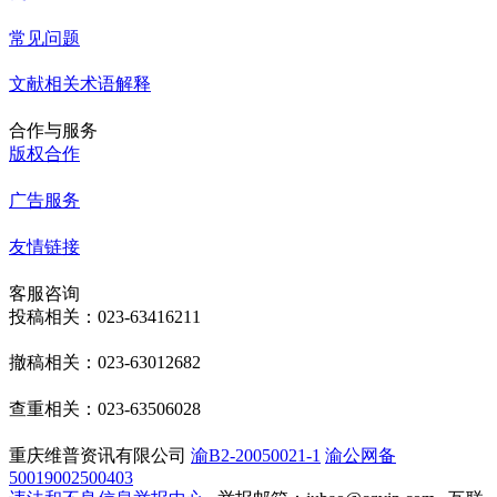
常见问题
文献相关术语解释
合作与服务
版权合作
广告服务
友情链接
客服咨询
投稿相关：023-63416211
撤稿相关：023-63012682
查重相关：023-63506028
重庆维普资讯有限公司
渝B2-20050021-1
渝公网备
50019002500403