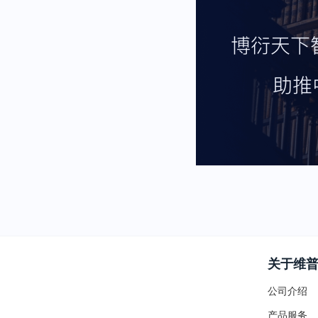
关于维
公司介绍
产品服务