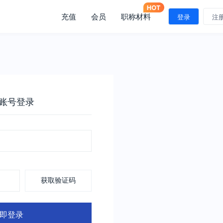
充值
会员
职称材料
登录
注
账号登录
获取验证码
即登录