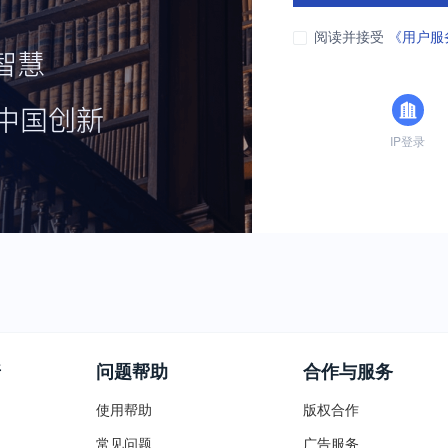
阅读并接受
《用户服
IP登录
普
问题帮助
合作与服务
使用帮助
版权合作
常见问题
广告服务