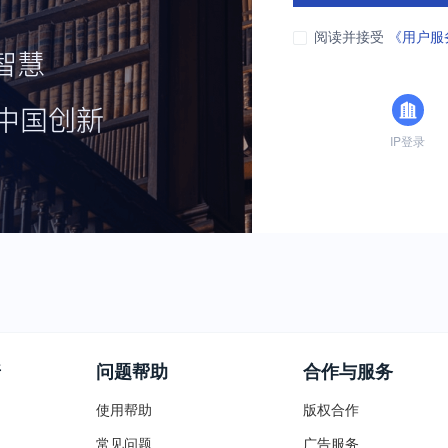
阅读并接受
《用户服
IP登录
普
问题帮助
合作与服务
使用帮助
版权合作
常见问题
广告服务