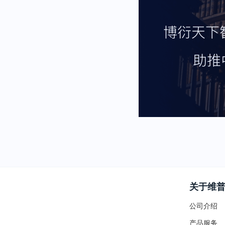
关于维
公司介绍
产品服务