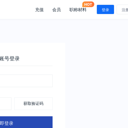
充值
会员
职称材料
登录
注
账号登录
获取验证码
即登录