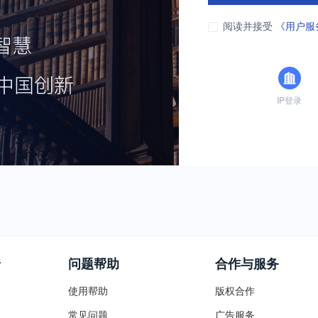
阅读并接受
《用户服
IP登录
普
问题帮助
合作与服务
使用帮助
版权合作
常见问题
广告服务