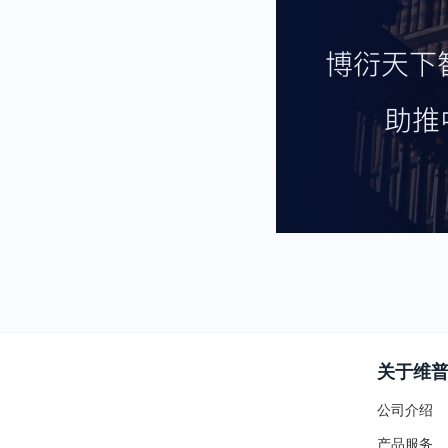
关于维
公司介绍
产品服务