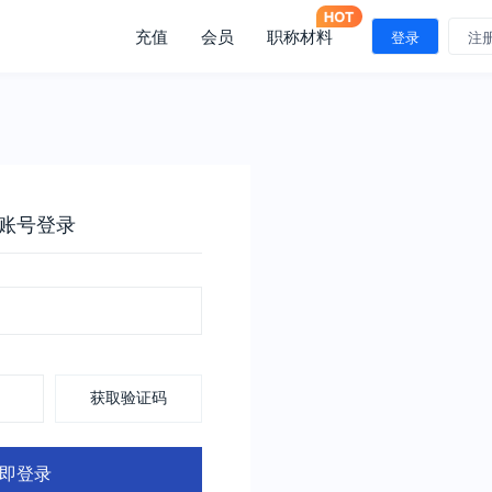
充值
会员
职称材料
登录
注
账号登录
获取验证码
即登录