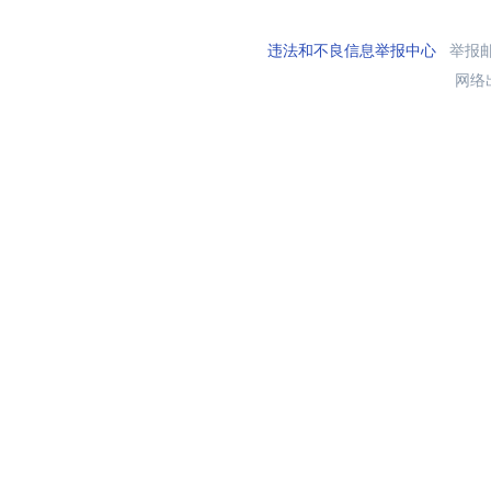
违法和不良信息举报中心
举报邮箱
网络