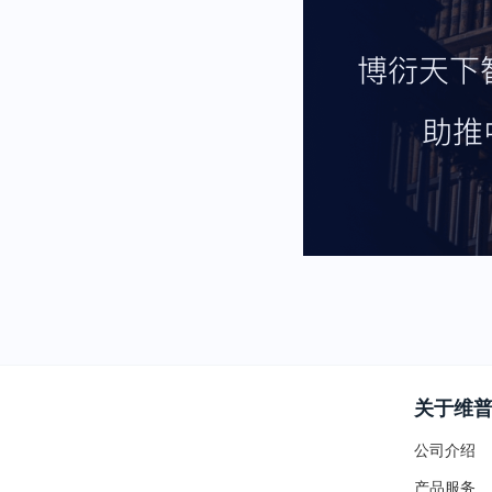
关于维
公司介绍
产品服务