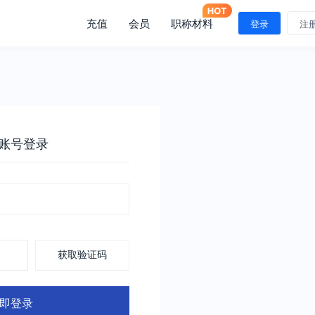
充值
会员
职称材料
登录
注
账号登录
获取验证码
即登录