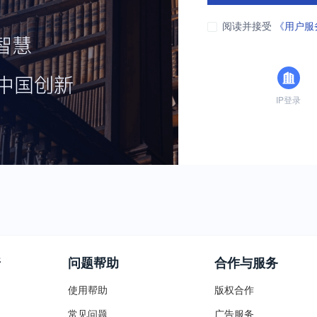
阅读并接受
《用户服
IP登录
普
问题帮助
合作与服务
使用帮助
版权合作
常见问题
广告服务