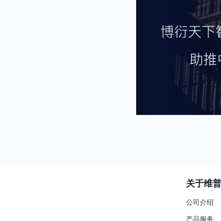
关于维
公司介绍
产品服务