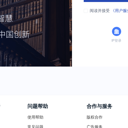
阅读并接受
《用户服
IP登录
普
问题帮助
合作与服务
使用帮助
版权合作
常见问题
广告服务