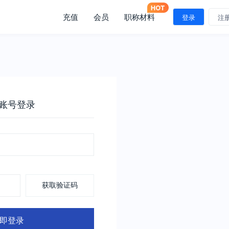
充值
会员
职称材料
登录
注
账号登录
获取验证码
即登录