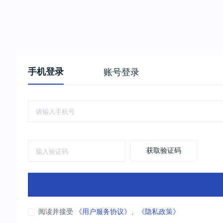
手机登录
账号登录
获取验证码
阅读并接受
《用户服务协议》
、
《隐私政策》