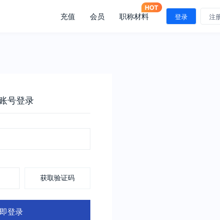
充值
会员
职称材料
登录
注
账号登录
获取验证码
即登录