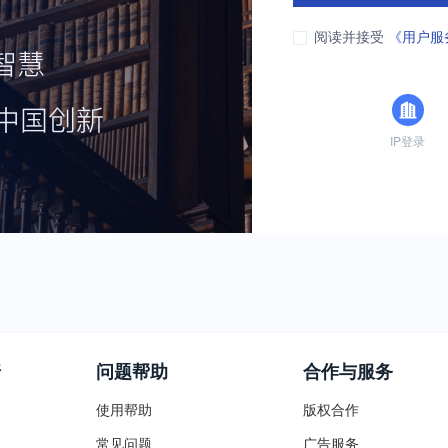
阅读并接受
《用户服
IP登录
普
问题帮助
合作与服务
使用帮助
版权合作
常见问题
广告服务