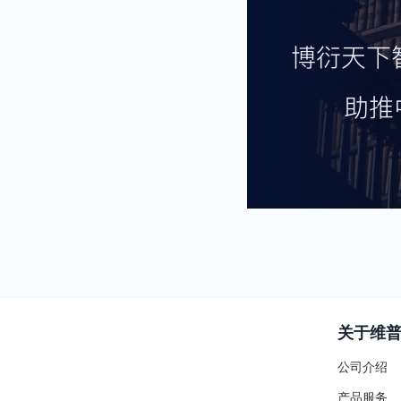
关于维
公司介绍
产品服务