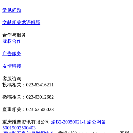
常见问题
文献相关术语解释
合作与服务
版权合作
广告服务
友情链接
客服咨询
投稿相关：023-63416211
撤稿相关：023-63012682
查重相关：023-63506028
重庆维普资讯有限公司
渝B2-20050021-1
渝公网备
50019002500403