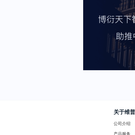
关于维
公司介绍
产品服务