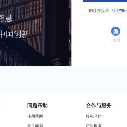
阅读并接受
《用户服
IP登录
普
问题帮助
合作与服务
使用帮助
版权合作
常见问题
广告服务