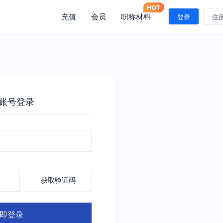
充值
会员
职称材料
登录
注
账号登录
获取验证码
即登录