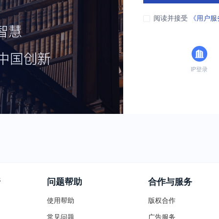
阅读并接受
《用户服
IP登录
普
问题帮助
合作与服务
使用帮助
版权合作
常见问题
广告服务