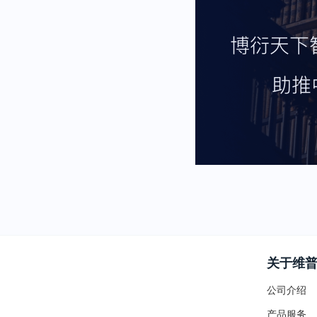
关于维
公司介绍
产品服务