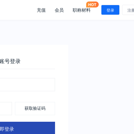
充值
会员
职称材料
登录
注
账号登录
获取验证码
即登录