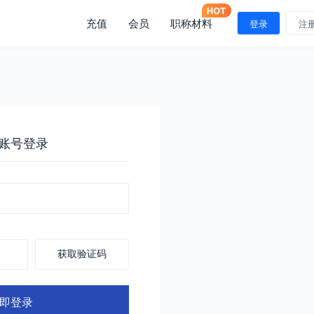
充值
会员
职称材料
登录
注
账号登录
获取验证码
即登录