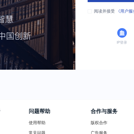
阅读并接受
《用户服
IP登录
普
问题帮助
合作与服务
使用帮助
版权合作
常见问题
广告服务