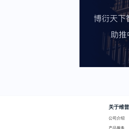
关于维
公司介绍
产品服务