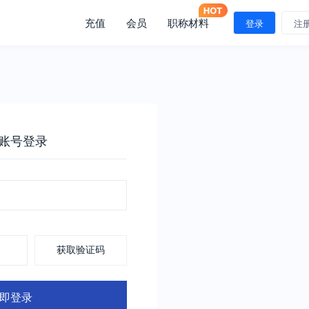
充值
会员
职称材料
登录
注
账号登录
获取验证码
即登录