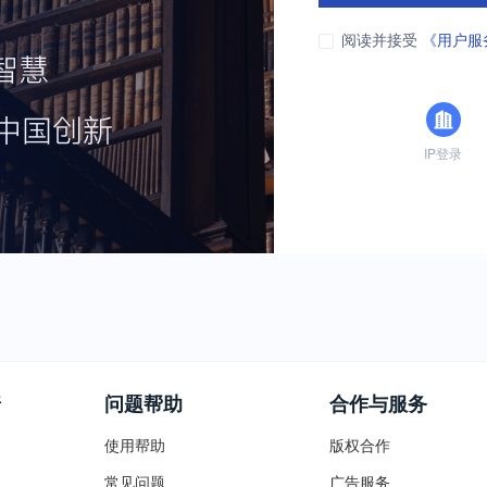
阅读并接受
《用户服
IP登录
普
问题帮助
合作与服务
使用帮助
版权合作
常见问题
广告服务