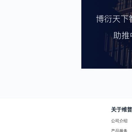
关于维
公司介绍
产品服务