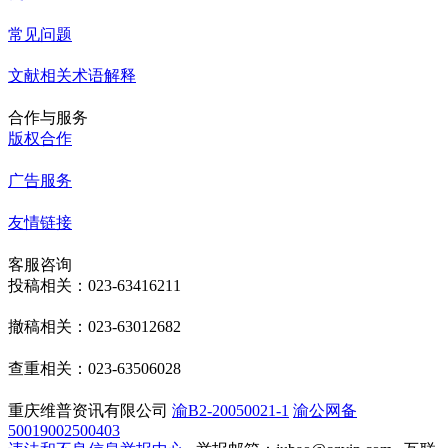
常见问题
文献相关术语解释
合作与服务
版权合作
广告服务
友情链接
客服咨询
投稿相关：023-63416211
撤稿相关：023-63012682
查重相关：023-63506028
重庆维普资讯有限公司
渝B2-20050021-1
渝公网备
50019002500403