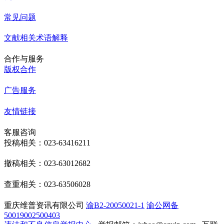
常见问题
文献相关术语解释
合作与服务
版权合作
广告服务
友情链接
客服咨询
投稿相关：023-63416211
撤稿相关：023-63012682
查重相关：023-63506028
重庆维普资讯有限公司
渝B2-20050021-1
渝公网备
50019002500403