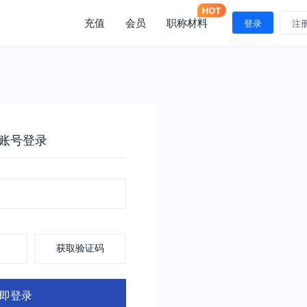
充值
会员
职称材料
登录
注
账号登录
获取验证码
即登录