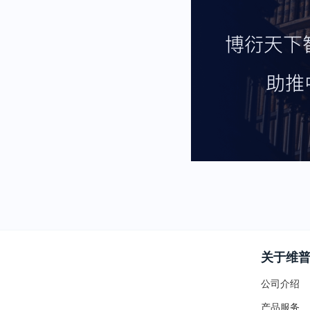
关于维
公司介绍
产品服务