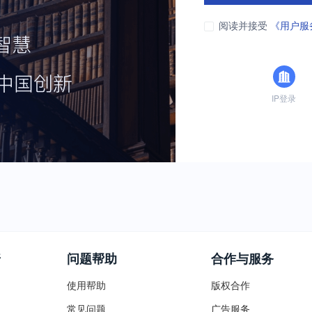
阅读并接受
《用户服
IP登录
普
问题帮助
合作与服务
使用帮助
版权合作
常见问题
广告服务