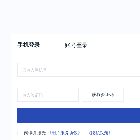
手机登录
账号登录
获取验证码
阅读并接受
《用户服务协议》
、
《隐私政策》