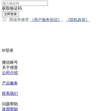
获取验证码
立即登录
阅读并接受
《用户服务协议》
、
《隐私政策》
IP登录
微信账号
关于维普
公司介绍
产品服务
联系我们
问题帮助
使用帮助