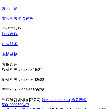
常见问题
文献相关术语解释
合作与服务
版权合作
广告服务
友情链接
客服咨询
投稿相关：023-63416211
撤稿相关：023-63012682
查重相关：023-63506028
重庆维普资讯有限公司
渝B2-20050021-1
渝公网备
50019002500403