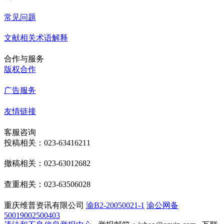
常见问题
文献相关术语解释
合作与服务
版权合作
广告服务
友情链接
客服咨询
投稿相关：023-63416211
撤稿相关：023-63012682
查重相关：023-63506028
重庆维普资讯有限公司
渝B2-20050021-1
渝公网备
50019002500403