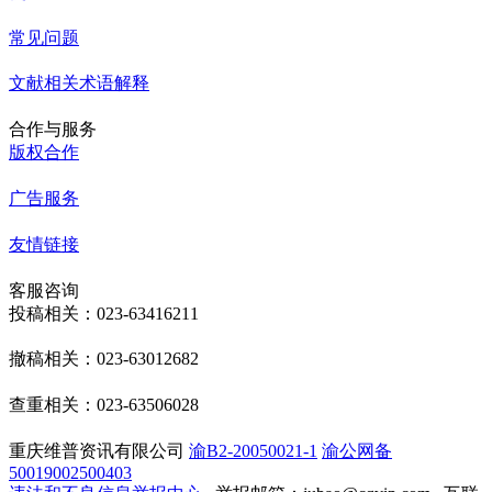
常见问题
文献相关术语解释
合作与服务
版权合作
广告服务
友情链接
客服咨询
投稿相关：023-63416211
撤稿相关：023-63012682
查重相关：023-63506028
重庆维普资讯有限公司
渝B2-20050021-1
渝公网备
50019002500403