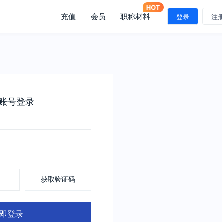
充值
会员
职称材料
登录
注
账号登录
获取验证码
即登录