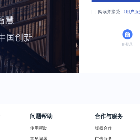
阅读并接受
《用户服
IP登录
普
问题帮助
合作与服务
使用帮助
版权合作
常见问题
广告服务