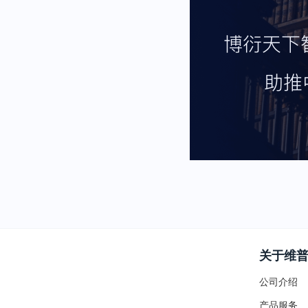
关于维
公司介绍
产品服务