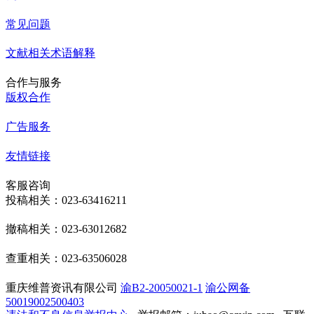
常见问题
文献相关术语解释
合作与服务
版权合作
广告服务
友情链接
客服咨询
投稿相关：023-63416211
撤稿相关：023-63012682
查重相关：023-63506028
重庆维普资讯有限公司
渝B2-20050021-1
渝公网备
50019002500403