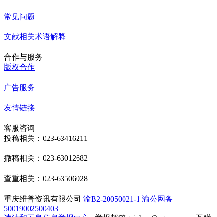
常见问题
文献相关术语解释
合作与服务
版权合作
广告服务
友情链接
客服咨询
投稿相关：023-63416211
撤稿相关：023-63012682
查重相关：023-63506028
重庆维普资讯有限公司
渝B2-20050021-1
渝公网备
50019002500403