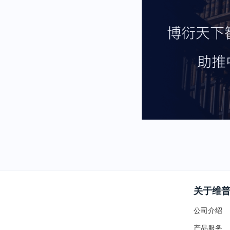
关于维
公司介绍
产品服务