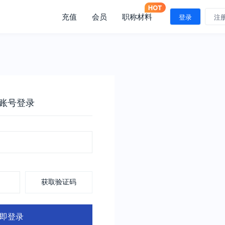
充值
会员
职称材料
登录
注
账号登录
获取验证码
即登录