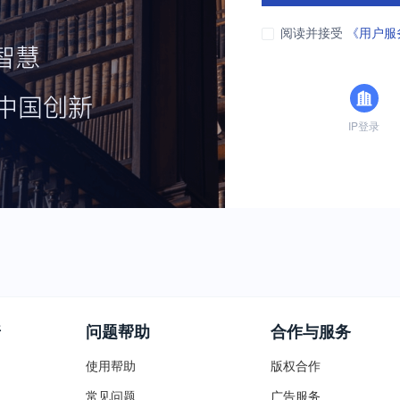
阅读并接受
《用户服
IP登录
普
问题帮助
合作与服务
使用帮助
版权合作
常见问题
广告服务