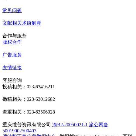
常见问题
文献相关术语解释
合作与服务
版权合作
广告服务
友情链接
客服咨询
投稿相关：023-63416211
撤稿相关：023-63012682
查重相关：023-63506028
重庆维普资讯有限公司
渝B2-20050021-1
渝公网备
50019002500403