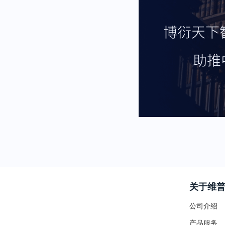
关于维
公司介绍
产品服务