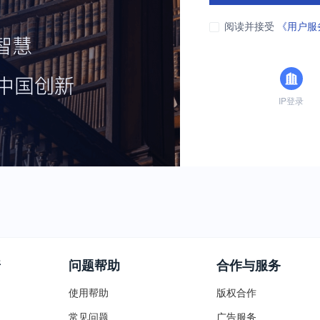
阅读并接受
《用户服
IP登录
普
问题帮助
合作与服务
使用帮助
版权合作
常见问题
广告服务