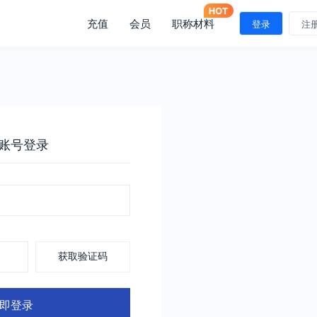
充值
会员
职称材料
登录
注
账号登录
获取验证码
即登录