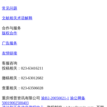
常见问题
文献相关术语解释
合作与服务
版权合作
广告服务
友情链接
客服咨询
投稿相关：023-63416211
撤稿相关：023-63012682
查重相关：023-63506028
重庆维普资讯有限公司
渝B2-20050021-1
渝公网备
50019002500403