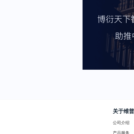
关于维
公司介绍
产品服务