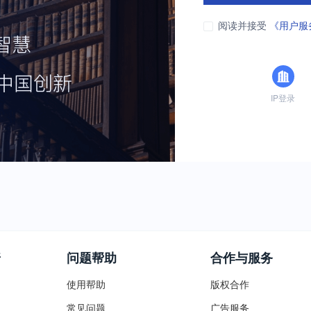
阅读并接受
《用户服
IP登录
普
问题帮助
合作与服务
使用帮助
版权合作
常见问题
广告服务