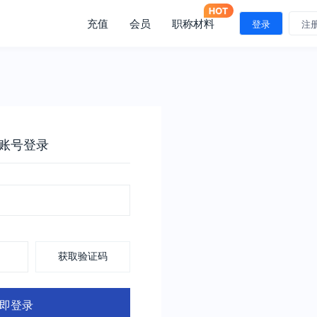
充值
会员
职称材料
登录
注
账号登录
获取验证码
即登录