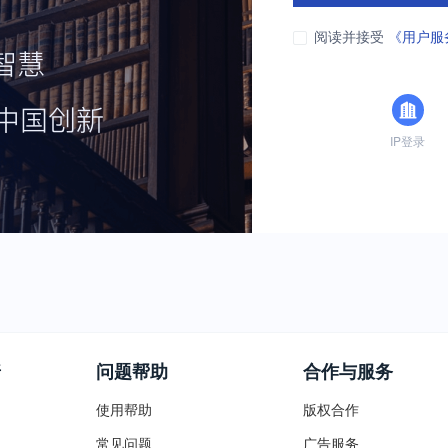
阅读并接受
《用户服
IP登录
普
问题帮助
合作与服务
使用帮助
版权合作
常见问题
广告服务