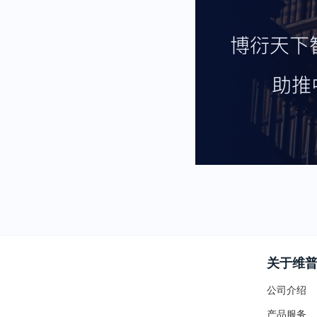
关于维
公司介绍
产品服务