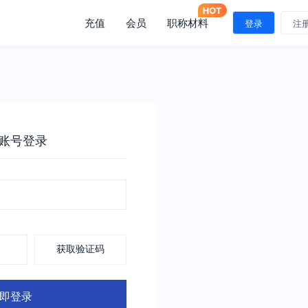
充值
会员
职称材料
登录
注
账号登录
获取验证码
即登录