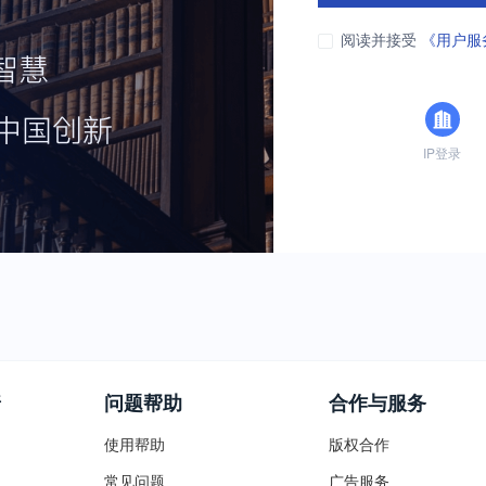
阅读并接受
《用户服
IP登录
普
问题帮助
合作与服务
使用帮助
版权合作
常见问题
广告服务