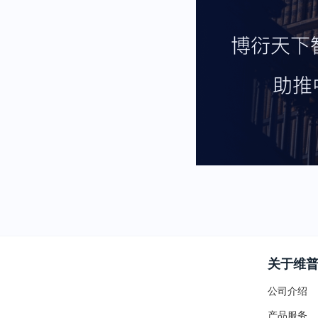
关于维
公司介绍
产品服务