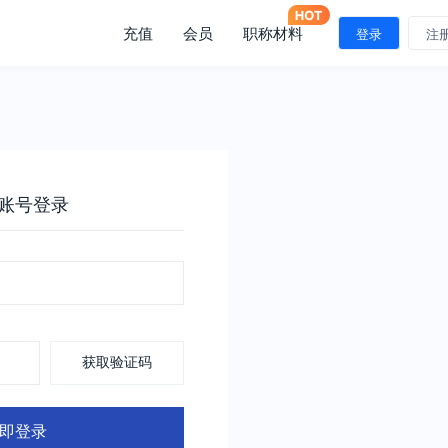
充值
会员
职称材料
登录
注
账号登录
获取验证码
即登录