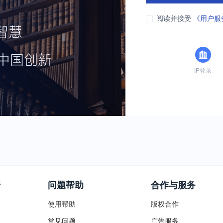
阅读并接受
《用户服
IP登录
普
问题帮助
合作与服务
使用帮助
版权合作
常见问题
广告服务