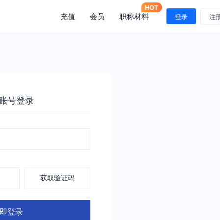
充值
会员
职称材料
登录
注
账号登录
获取验证码
即登录