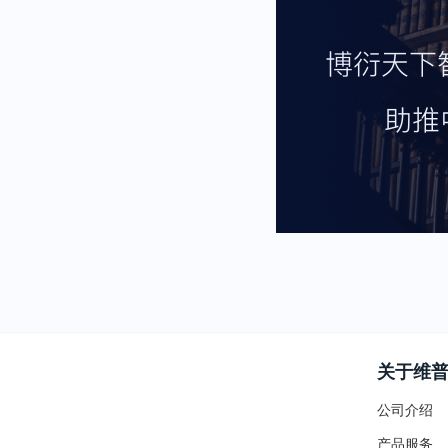
关于维
公司介绍
产品服务