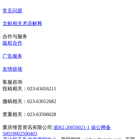
常见问题
文献相关术语解释
合作与服务
版权合作
广告服务
友情链接
客服咨询
投稿相关：023-63416211
撤稿相关：023-63012682
查重相关：023-63506028
重庆维普资讯有限公司
渝B2-20050021-1
渝公网备
50019002500403