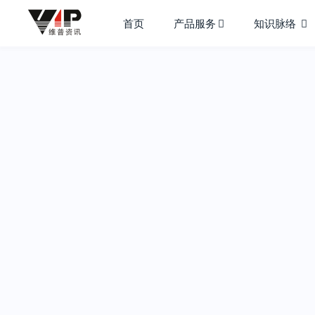
首页
产品服务
知识脉络