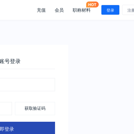
充值
会员
职称材料
登录
注
账号登录
获取验证码
即登录