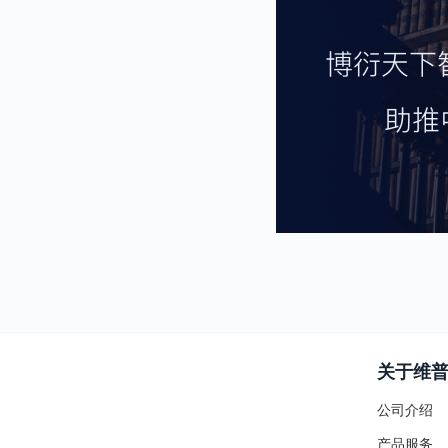
关于维
公司介绍
产品服务