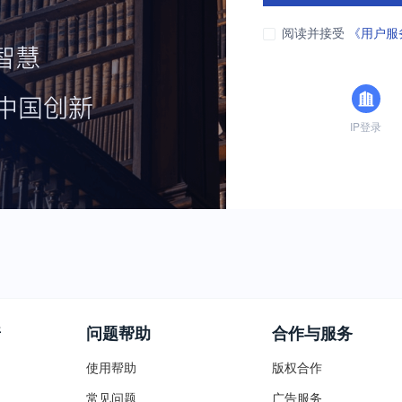
阅读并接受
《用户服
IP登录
普
问题帮助
合作与服务
使用帮助
版权合作
常见问题
广告服务