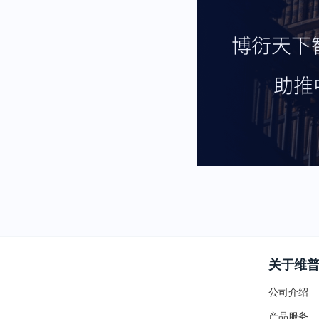
关于维
公司介绍
产品服务