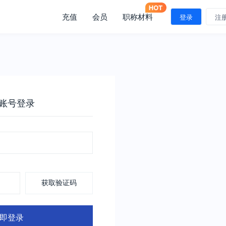
充值
会员
职称材料
登录
注
账号登录
获取验证码
即登录