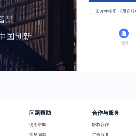
阅读并接受
《用户服
IP登录
普
问题帮助
合作与服务
使用帮助
版权合作
常见问题
广告服务