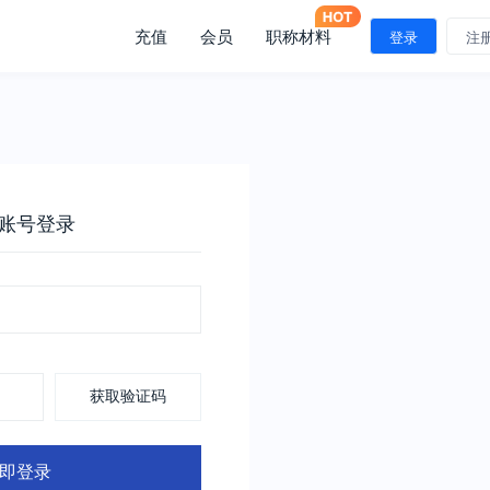
充值
会员
职称材料
登录
注
账号登录
获取验证码
即登录