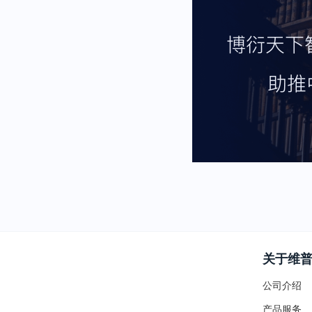
关于维
公司介绍
产品服务