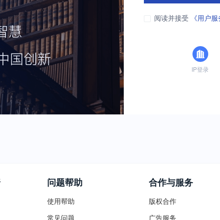
阅读并接受
《用户服
IP登录
普
问题帮助
合作与服务
使用帮助
版权合作
常见问题
广告服务