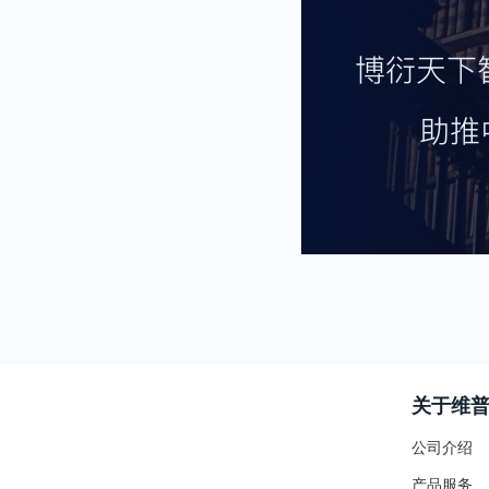
关于维
公司介绍
产品服务