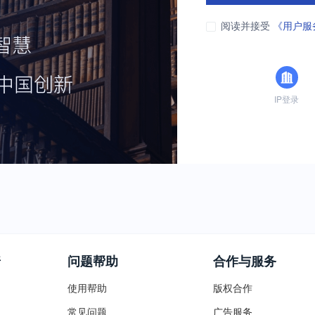
阅读并接受
《用户服
IP登录
普
问题帮助
合作与服务
使用帮助
版权合作
常见问题
广告服务