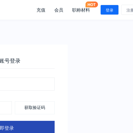
充值
会员
职称材料
登录
注
账号登录
获取验证码
即登录