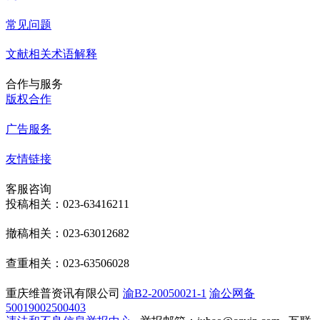
常见问题
文献相关术语解释
合作与服务
版权合作
广告服务
友情链接
客服咨询
投稿相关：023-63416211
撤稿相关：023-63012682
查重相关：023-63506028
重庆维普资讯有限公司
渝B2-20050021-1
渝公网备
50019002500403